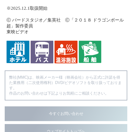
※2025.12.1取扱開始
Ⓒ バードスタジオ／集英社 Ⓒ「２０１８ ドラゴンボール
超」製作委員
東映ビデオ
弊社(MMC)は、映画メーカー様（映画会社）から正式に許諾を得
た業務用（二次使用権利）DVD/ビデオソフトを取り扱っておりま
す。
作品のお問い合わせは下記よりお気軽にご相談ください。
今すぐお問い合わせ
ウェブサイトトップへ