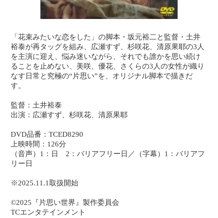
「花束みたいな恋をした」の脚本・坂元裕二と監督・土井
裕泰が再タッグを組み、広瀬すず、杉咲花、清原果耶の3人
を主演に迎え、悩み迷いながら、それでも誰かを思い続け
ることを止めない、美咲、優花、さくらの3人の女性が織り
なす日常と究極の“片思い”を、オリジナル脚本で描きだ
す。
監督：土井裕泰
出演：広瀬すず、杉咲花、清原果耶
DVD品番：TCED8290
上映時間：126分
（音声）1：日 2：バリアフリー日／（字幕）1：バリアフ
リー日
※2025.11.1取扱開始
©2025『片思い世界』製作委員会
TCエンタテインメント