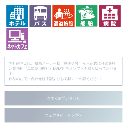
弊社(MMC)は、映画メーカー様（映画会社）から正式に許諾を得
た業務用（二次使用権利）DVD/ビデオソフトを取り扱っておりま
す。
作品のお問い合わせは下記よりお気軽にご相談ください。
今すぐお問い合わせ
ウェブサイトトップへ