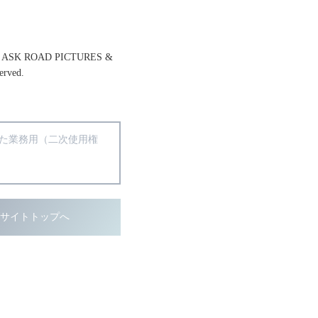
& ASK ROAD PICTURES &
erved.
得た業務用（二次使用権
ブサイトトップへ