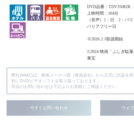
DVD品番：TDV35082R
上映時間：104分
（音声）1：日 2：バ
バリアフリー日
※2026.2.1取扱開始
©2024 映画「ふしぎ駄
東宝
弊社(MMC)は、映画メーカー様（映画会社）から正式に許諾を
利）DVD/ビデオソフトを取り扱っております。
作品のお問い合わせは下記よりお気軽にご相談ください。
今すぐお問い合わせ
ウェ