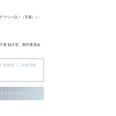
リアフリー日／（字幕）1：
菓子屋 銭天堂」製作委員会
得た業務用（二次使用権
ブサイトトップへ