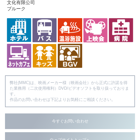
文化有限公司
プルーク
弊社(MMC)は、映画メーカー様（映画会社）から正式に許諾を得
た業務用（二次使用権利）DVD/ビデオソフトを取り扱っておりま
す。
作品のお問い合わせは下記よりお気軽にご相談ください。
今すぐお問い合わせ
ウェブサイトトップへ