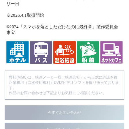
リー日
※2026.4.1取扱開始
©2024「スマホを落としただけなのに最終章」製作委員会
東宝
弊社(MMC)は、映画メーカー様（映画会社）から正式に許諾を得
た業務用（二次使用権利）DVD/ビデオソフトを取り扱っておりま
す。
作品のお問い合わせは下記よりお気軽にご相談ください。
今すぐお問い合わせ