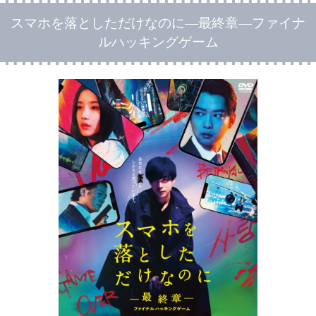
スマホを落としただけなのに―最終章―ファイナ
ルハッキングゲーム