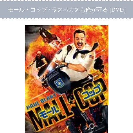
モール・コップ / ラスベガスも俺が守る [DVD]