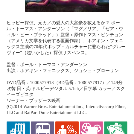
ヒッピー探偵、元カノの愛人の大富豪を救えるか？ ポー
ル・トーマス・アンダーソン（「マグノリア」「ゼア・ウ
ィル・ビー・ブラッド」）監督ｘ原作トマス・ピンチョン
（アメリカ文学を代表する覆面作家）、ホアキン・フェニ
ックス主演の70年代ポップ・カルチャーに彩られた”グルー
ヴィー”（超いかした）探偵サスペンス。
監督：ポール・トーマス・アンダーソン
出演：ホアキン・フェニックス、ジョシュ・ブローリン
DVD品番：1000577918（BD品番：1000577917）／149分
吹替 日・英:ドルビーデジタル 5.1ch／日字幕 カラー／スク
イーズビスタ
ワーナー・ブラザース映画
(C)2014 Warner Bros. Entertainment Inc., Interactivecorp Films,
LLC and RatPac-Dune Entertainment LLC.