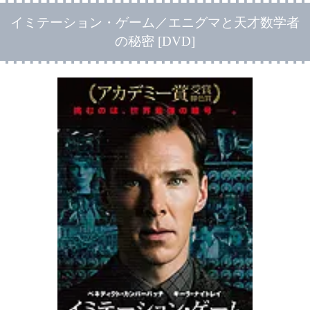
イミテーション・ゲーム／エニグマと天才数学者
の秘密 [DVD]