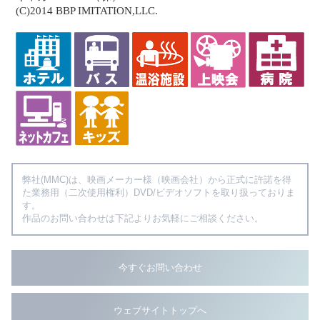
(C)2014 BBP IMITATION,LLC.
弊社(MMC)は、映画メーカー様（映画会社）から正式に許諾を得
た業務用（二次使用権利）DVD/ビデオソフトを取り扱っておりま
す。
作品のお問い合わせは下記よりお気軽にご相談ください。
今すぐお問い合わせ
ウェブサイトトップへ