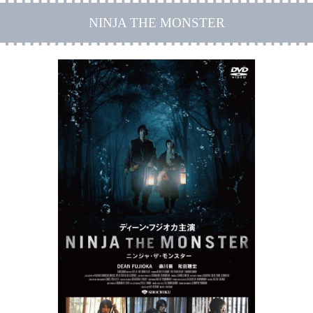
NINJA THE MONSTER