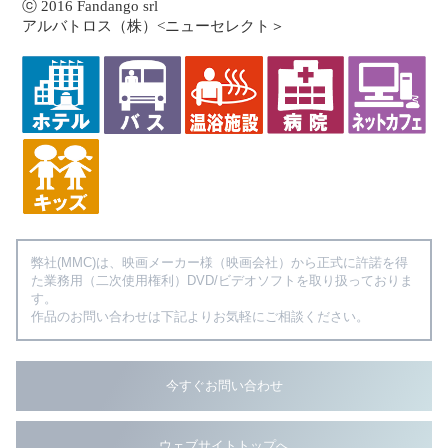
ⓒ 2016 Fandango srl
アルバトロス（株）<ニューセレクト＞
弊社(MMC)は、映画メーカー様（映画会社）から正式に許諾を得
た業務用（二次使用権利）DVD/ビデオソフトを取り扱っておりま
す。
作品のお問い合わせは下記よりお気軽にご相談ください。
今すぐお問い合わせ
ウェブサイトトップへ