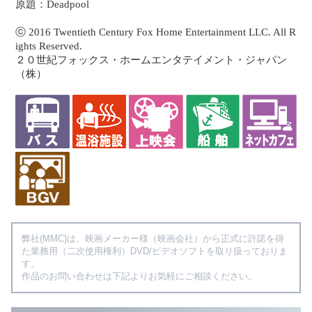
原題：Deadpool
ⓒ 2016 Twentieth Century Fox Home Entertainment LLC. All R
ights Reserved.
２０世紀フォックス・ホームエンタテイメント・ジャパン
（株）
弊社(MMC)は、映画メーカー様（映画会社）から正式に許諾を得
た業務用（二次使用権利）DVD/ビデオソフトを取り扱っておりま
す。
作品のお問い合わせは下記よりお気軽にご相談ください。