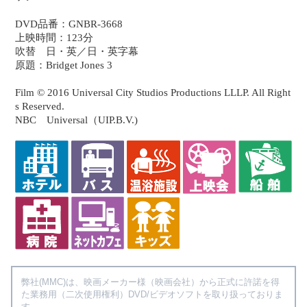
DVD品番：GNBR-3668
上映時間：123分
吹替 日・英／日・英字幕
原題：Bridget Jones 3
Film © 2016 Universal City Studios Productions LLLP. All Right
s Reserved.
NBC Universal（UIP.B.V.)
弊社(MMC)は、映画メーカー様（映画会社）から正式に許諾を得
た業務用（二次使用権利）DVD/ビデオソフトを取り扱っておりま
す。