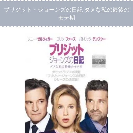
ブリジット・ジョーンズの日記 ダメな私の最後の
モテ期