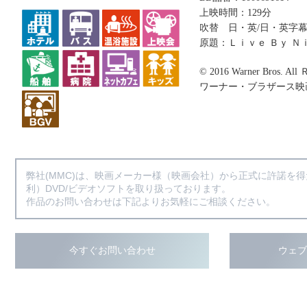
上映時間：129分
吹替 日・英/日・英字
原題：Ｌｉｖｅ Ｂｙ Ｎ
© 2016 Warner Bros. All 
ワーナー・ブラザース映
弊社(MMC)は、映画メーカー様（映画会社）から正式に許諾を
利）DVD/ビデオソフトを取り扱っております。
作品のお問い合わせは下記よりお気軽にご相談ください。
今すぐお問い合わせ
ウェ