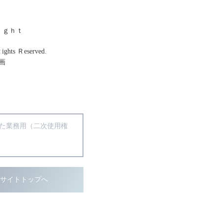
幕
ｉｇｈｔ
Ｒights Ｒeserved.
画
得た業務用（二次使用権
ブサイトトップへ