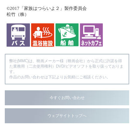
©2017「家族はつらいよ２」製作委員会
松竹（株）
弊社(MMC)は、映画メーカー様（映画会社）から正式に許諾を得
た業務用（二次使用権利）DVD/ビデオソフトを取り扱っておりま
す。
作品のお問い合わせは下記よりお気軽にご相談ください。
今すぐお問い合わせ
ウェブサイトトップへ