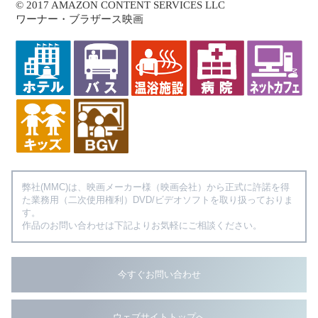
© 2017 AMAZON CONTENT SERVICES LLC
ワーナー・ブラザース映画
弊社(MMC)は、映画メーカー様（映画会社）から正式に許諾を得
た業務用（二次使用権利）DVD/ビデオソフトを取り扱っておりま
す。
作品のお問い合わせは下記よりお気軽にご相談ください。
今すぐお問い合わせ
ウェブサイトトップへ