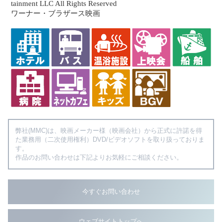
tainment LLC All Rights Reserved
ワーナー・ブラザース映画
弊社(MMC)は、映画メーカー様（映画会社）から正式に許諾を得
た業務用（二次使用権利）DVD/ビデオソフトを取り扱っておりま
す。
作品のお問い合わせは下記よりお気軽にご相談ください。
今すぐお問い合わせ
ウェブサイトトップへ