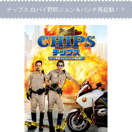
チップス 白バイ野郎ジョン＆パンチ再起動！？