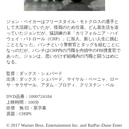
ジョン・ベイカーはフリースタイル・モトクロスの選手と
して大活躍していたが、怪我のため引退。どん底生活を送
っていたジョンだが、猛訓練の末「カリフォルニア・ハイ
ウェイ・パトロール（CHP）」に加入、新しい人生に挑む
こととなっ た。パンチという警察官とタッグを組むことに
なっのだが、パンチはCHP内の汚職を内偵中のFBI捜査官で
あった。ジョンは、思いがけず組織内の汚職と闘うはめに
なる。
監督：ダックス・シェパード
出演：ダックス・シェパード、マイケル・ペーニャ、ロー
サ・サラザール、アダム・ブロディ、クリステン・ベル
DVD品番：1000724184
上映時間：100分
吹替 無/日・英字幕
原題：CHIPS
© 2017 Warner Bros. Entertainment Inc. and RatPac-Dune Enter