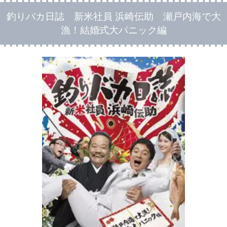
釣りバカ日誌 新米社員 浜崎伝助 瀬戸内海で大
漁！結婚式大パニック編