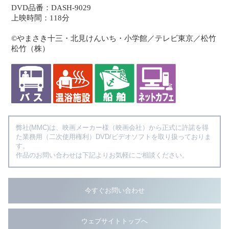
DVD品番：DASH-9029
上映時間：118分
©やまさき十三・北見けんいち・小学館／テレビ東京／松竹
松竹（株）
弊社(MMC)は、映画メーカー様（映画会社）から正式に許諾を得
た業務用（二次使用権利）DVD/ビデオソフトを取り扱っておりま
す。
作品のお問い合わせは下記よりお気軽にご相談ください。
今すぐお問い合わせ
ウェブサイトトップへ