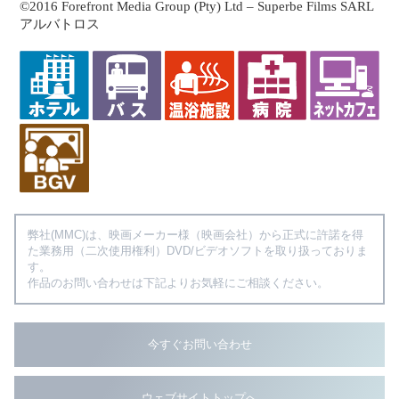
©2016 Forefront Media Group (Pty) Ltd – Superbe Films SARL
アルバトロス
弊社(MMC)は、映画メーカー様（映画会社）から正式に許諾を得
た業務用（二次使用権利）DVD/ビデオソフトを取り扱っておりま
す。
作品のお問い合わせは下記よりお気軽にご相談ください。
今すぐお問い合わせ
ウェブサイトトップへ