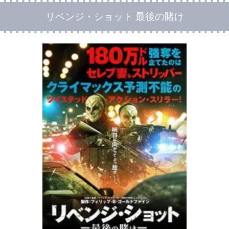
リベンジ・ショット 最後の賭け