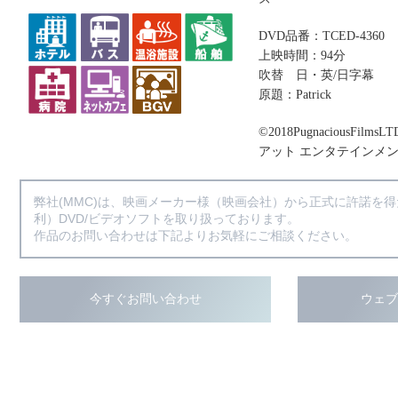
DVD品番：TCED-4360
上映時間：94分
吹替 日・英/日字幕
原題：Patrick
©2018PugnaciousFilmsLT
アット エンタテインメ
弊社(MMC)は、映画メーカー様（映画会社）から正式に許諾を
利）DVD/ビデオソフトを取り扱っております。
作品のお問い合わせは下記よりお気軽にご相談ください。
今すぐお問い合わせ
ウェ