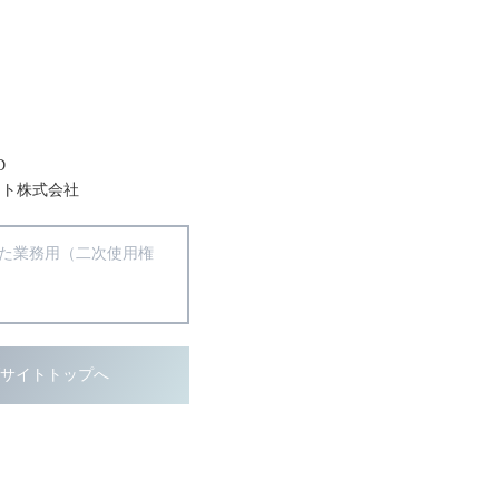
D
ント株式会社
得た業務用（二次使用権
ブサイトトップへ