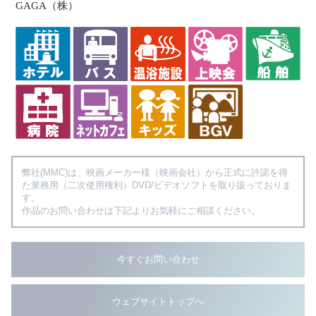
GAGA（株）
弊社(MMC)は、映画メーカー様（映画会社）から正式に許諾を得
た業務用（二次使用権利）DVD/ビデオソフトを取り扱っておりま
す。
作品のお問い合わせは下記よりお気軽にご相談ください。
今すぐお問い合わせ
ウェブサイトトップへ