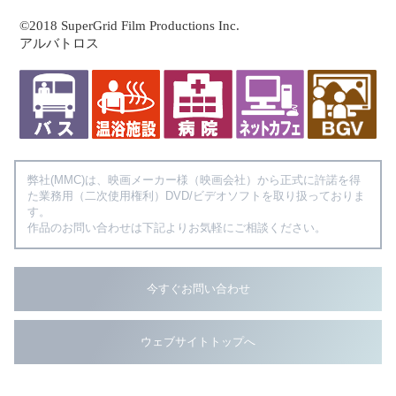
©2018 SuperGrid Film Productions Inc.
アルバトロス
弊社(MMC)は、映画メーカー様（映画会社）から正式に許諾を得
た業務用（二次使用権利）DVD/ビデオソフトを取り扱っておりま
す。
作品のお問い合わせは下記よりお気軽にご相談ください。
今すぐお問い合わせ
ウェブサイトトップへ