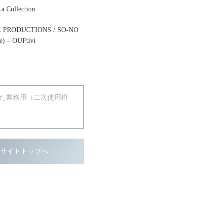
a Collection
E PRODUCTIONS / SO-NO
e) – OUFtivi
得た業務用（二次使用権
ブサイトトップへ