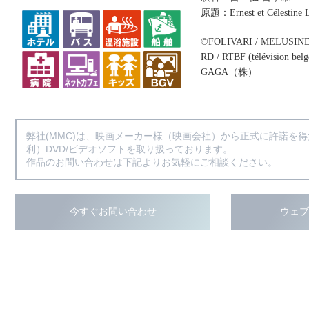
原題：Ernest et Célestine L
©FOLIVARI / MELUSIN
RD / RTBF (télévision belg
GAGA（株）
弊社(MMC)は、映画メーカー様（映画会社）から正式に許諾を
利）DVD/ビデオソフトを取り扱っております。
作品のお問い合わせは下記よりお気軽にご相談ください。
今すぐお問い合わせ
ウェ