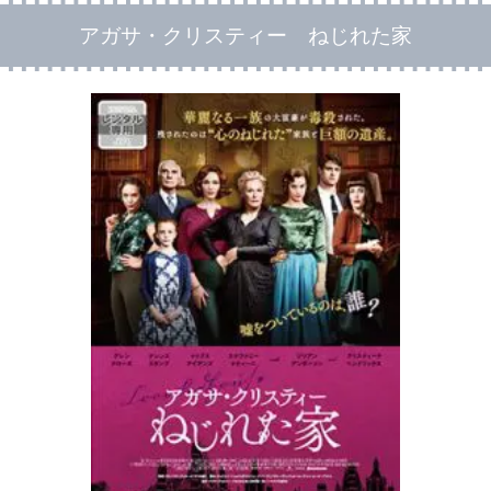
アガサ・クリスティー ねじれた家