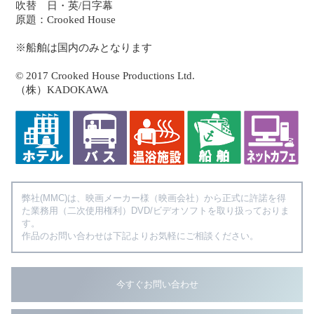
吹替 日・英/日字幕
原題：Crooked House
※船舶は国内のみとなります
© 2017 Crooked House Productions Ltd.
（株）KADOKAWA
弊社(MMC)は、映画メーカー様（映画会社）から正式に許諾を得
た業務用（二次使用権利）DVD/ビデオソフトを取り扱っておりま
す。
作品のお問い合わせは下記よりお気軽にご相談ください。
今すぐお問い合わせ