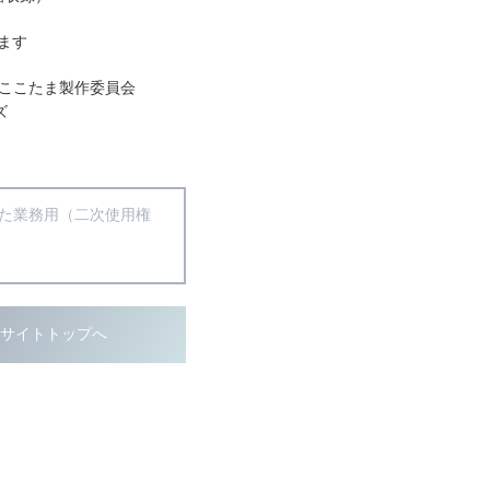
ます
YO・ここたま製作委員会
ズ
得た業務用（二次使用権
ブサイトトップへ