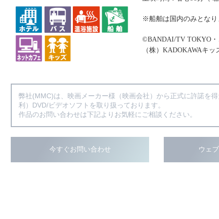
※船舶は国内のみとなり
©BANDAI/TV TOK
（株）KADOKAWAキッ
弊社(MMC)は、映画メーカー様（映画会社）から正式に許諾を
利）DVD/ビデオソフトを取り扱っております。
作品のお問い合わせは下記よりお気軽にご相談ください。
今すぐお問い合わせ
ウェ