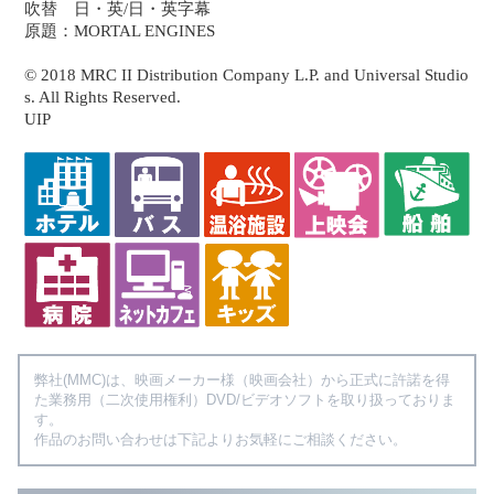
吹替 日・英/日・英字幕
原題：MORTAL ENGINES
© 2018 MRC II Distribution Company L.P. and Universal Studio
s. All Rights Reserved.
UIP
弊社(MMC)は、映画メーカー様（映画会社）から正式に許諾を得
た業務用（二次使用権利）DVD/ビデオソフトを取り扱っておりま
す。
作品のお問い合わせは下記よりお気軽にご相談ください。