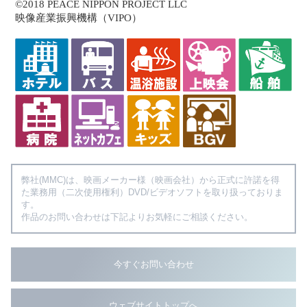
©2018 PEACE NIPPON PROJECT LLC
映像産業振興機構（VIPO）
弊社(MMC)は、映画メーカー様（映画会社）から正式に許諾を得
た業務用（二次使用権利）DVD/ビデオソフトを取り扱っておりま
す。
作品のお問い合わせは下記よりお気軽にご相談ください。
今すぐお問い合わせ
ウェブサイトトップへ