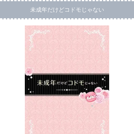
未成年だけどコドモじゃない