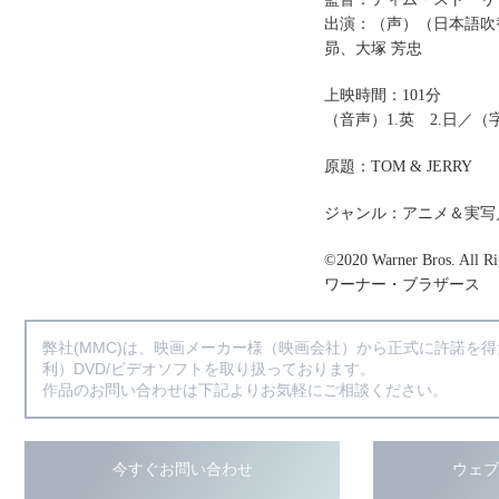
出演：（声）（日本語吹
昴、大塚 芳忠
上映時間：101分
（音声）1.英 2.日／（字
原題：TOM & JERRY
ジャンル：アニメ＆実写
©2020 Warner Bros. All Ri
ワーナー・ブラザース
弊社(MMC)は、映画メーカー様（映画会社）から正式に許諾を
利）DVD/ビデオソフトを取り扱っております。
作品のお問い合わせは下記よりお気軽にご相談ください。
今すぐお問い合わせ
ウェ