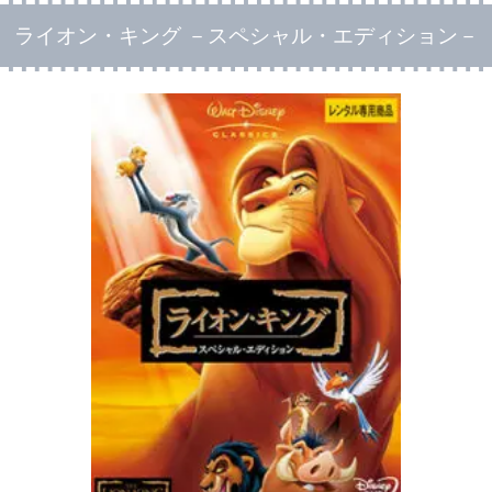
ライオン・キング －スペシャル・エディション－