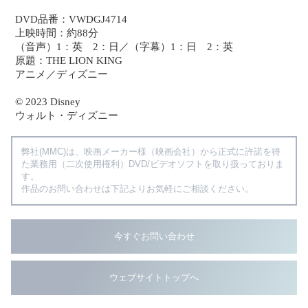
DVD品番：VWDGJ4714
上映時間：約88分
（音声）1：英 2：日／（字幕）1：日 2：英
原題：THE LION KING
アニメ／ディズニー
© 2023 Disney
ウォルト・ディズニー
弊社(MMC)は、映画メーカー様（映画会社）から正式に許諾を得
た業務用（二次使用権利）DVD/ビデオソフトを取り扱っておりま
す。
作品のお問い合わせは下記よりお気軽にご相談ください。
今すぐお問い合わせ
ウェブサイトトップへ