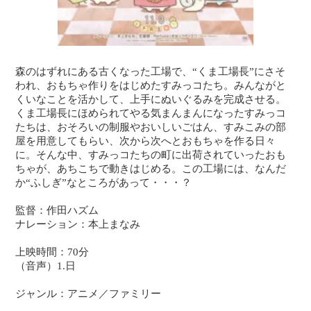
森のはずれにある古くなった工場で、“くま工場長”にさそ
われ、おもちゃ作りをはじめたすみっコたち。みんながと
くいなことを活かして、上手にぬいぐるみを完成させる。
くま工場長にほめられてやる気まんまんになったすみっコ
たちは、おそろいの制服やおいしいごはん、すみこみの部
屋を用意してもらい、次から次へとおもちゃを作る日々
に。そんな中、すみっコたちの町に出荷されていったおも
ちゃが、あちこちで動きはじめる。この工場には、なんだ
か“ふしぎ”なところがあって・・・？
監督：作田ハズム
ナレーション：本上まなみ
上映時間：70分
（音声）1.日
ジャンル：アニメ／ファミリー