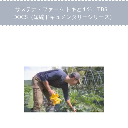
サステナ・ファーム トキと１% TBS
DOCS（短編ドキュメンタリーシリーズ）