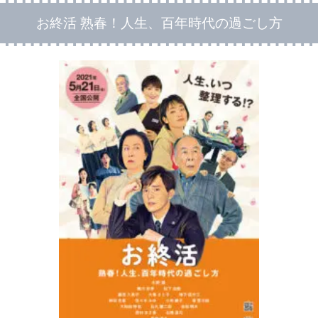
お終活 熟春！人生、百年時代の過ごし方