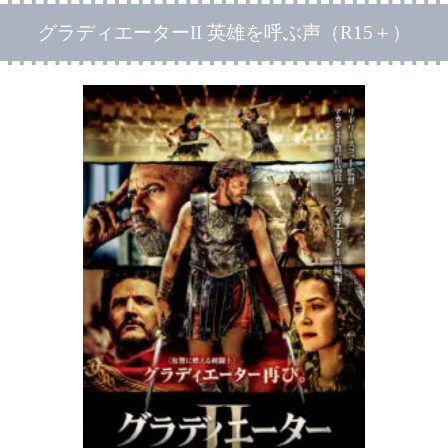
グラディエーターII 英雄を呼ぶ声（R15＋）