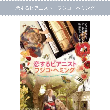
恋するピアニスト フジコ・ヘミング