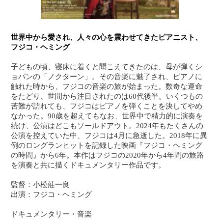
世界中から愛され、人々の心を震わせてきたピアニスト、
フジコ・ヘミング
子どもの頃、寝床に着くと聞こえてきたのは、母が弾くシ
ョパンの「ノクターン」。その音楽に魅了され、ピアノに
触れた時から、フジコの音楽の旅が始まった。数奇な運命
をたどり、世間から注目されたのは60代後半。いくつもの
苦難が訪れても、フジコはピアノを弾くことを決してやめ
なかった。90歳を超えてもなお、世界中で精力的に演奏を
続け、公演はどこもソールドアウト。2024年もたくさんの
公演を控えていた中、フジコは4月に急逝した。2018年に異
例のロングランヒットを記録した映画『フジコ・ヘミング
の時間』から6年。本作はフジコの2020年から4年間の旅路
を演奏と共に描くドキュメンタリー作品です。
監督：小松莊一良
出演：フジコ・ヘミング
ドキュメンタリー・音楽