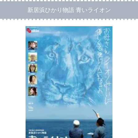
新居浜ひかり物語 青いライオン