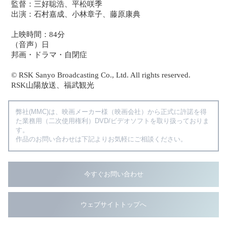
監督：三好聡浩、平松咲季
出演：石村嘉成、小林章子、藤原康典
上映時間：84分
（音声）日
邦画・ドラマ・自閉症
© RSK Sanyo Broadcasting Co., Ltd. All rights reserved.
RSK山陽放送、福武観光
弊社(MMC)は、映画メーカー様（映画会社）から正式に許諾を得
た業務用（二次使用権利）DVD/ビデオソフトを取り扱っておりま
す。
作品のお問い合わせは下記よりお気軽にご相談ください。
今すぐお問い合わせ
ウェブサイトトップへ