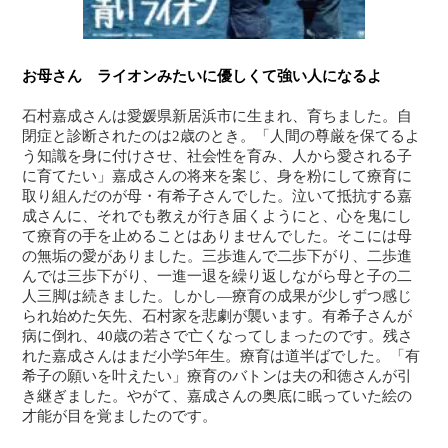
お母さん ライオンみたいに優しくて強い人になるよ
石村嘉成さんは愛媛県新居浜市に生まれ、育ちました。自
閉症と診断されたのは2歳のとき。「人間の尊厳を保てるよ
う知識を身に付けさせ、社会性を育み、人から愛される子
に育てたい」嘉成さんの将来を案じ、身を粉にして療育に
取り組んだのが母・有希子さんでした。泣いて抵抗する嘉
成さんに、それでも教えが行き届くようにと、心を鬼にし
て療育の手を止めることはありませんでした。そこには母
の無垢の愛がありました。三歩進んで二歩下がり、二歩進
んでは三歩下がり、一進一退を繰り返しながら母と子の二
人三脚は続きました。しかし―療育の成果が少しずつ感じ
られ始めた矢先、石村家を悲劇が襲います。有希子さんが
病に倒れ、40歳の若さで亡くなってしまったのです。残さ
れた嘉成さんはまだ小学5年生。療育は道半ばでした。「有
希子の願いを叶えたい」療育のバトンは夫の和徳さんが引
き継ぎました。やがて、嘉成さんの奥底に眠っていた絵の
才能が目を覚ましたのです。