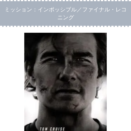
ミッション：インポッシブル／ファイナル・レコ
ニング