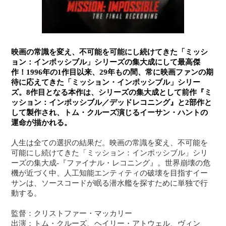
映画の常識を変え、不可能を可能にし続けてきた「ミッシ
ョン：インポッシブル」シリーズの集大成にして最高傑
作！1996年の1作目以来、29年もの間、常に映画ファンの期
待に応えてきた「ミッション・インポッシブル」シリー
ズ。8作目となる本作は、シリーズの集大成として前作『ミ
ッション：インポッシブル／デッドレコニング』と2部作と
して製作され、トム・クルーズ演じるイーサン・ハントの
運命が描かれる。
人生は全ての選択の結果だ。映画の常識を変え、不可能を
可能にし続けてきた「ミッション：インポッシブル」シリ
ーズの集大成-『ファイナル・レコニング』。世界崩壊の危
機が近づく中、人工知能エンティティの破壊を目指すイー
サンは、ソースコードが眠る潜水艦を探すために単独で行
動する。
監督：クリストファー・マッカリー
出演：トム・クルーズ、ヘイリー・アトウェル、ヴィン