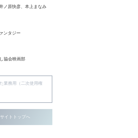
井ノ原快彦、本上まなみ
ァンタジー
らし協会映画部
得た業務用（二次使用権
ブサイトトップへ