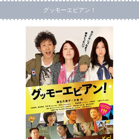
グッモーエビアン！