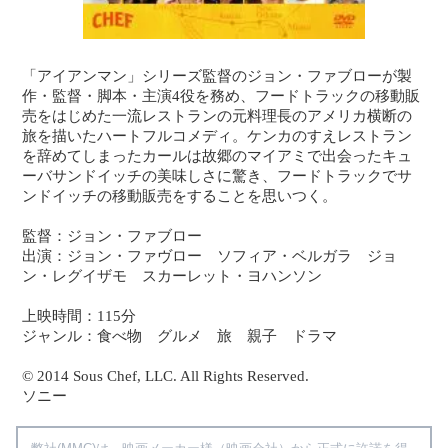
「アイアンマン」シリーズ監督のジョン・ファブローが製
作・監督・脚本・主演4役を務め、フードトラックの移動販
売をはじめた一流レストランの元料理長のアメリカ横断の
旅を描いたハートフルコメディ。ケンカのすえレストラン
を辞めてしまったカールは故郷のマイアミで出会ったキュ
ーバサンドイッチの美味しさに驚き、フードトラックでサ
ンドイッチの移動販売をすることを思いつく。
監督：ジョン・ファブロー
出演：ジョン・ファヴロー ソフィア・ベルガラ ジョ
ン・レグイザモ スカーレット・ヨハンソン
上映時間：115分
ジャンル：食べ物 グルメ 旅 親子 ドラマ
© 2014 Sous Chef, LLC. All Rights Reserved.
ソニー