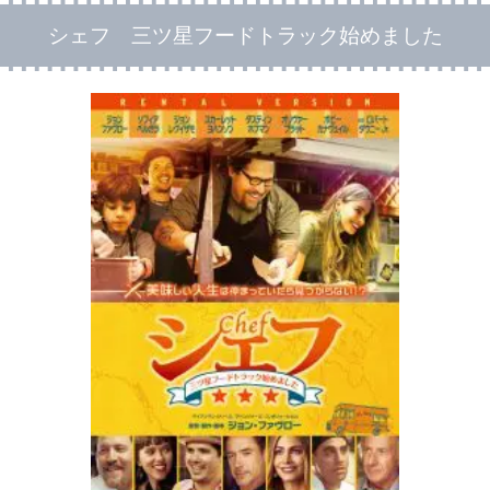
シェフ 三ツ星フードトラック始めました