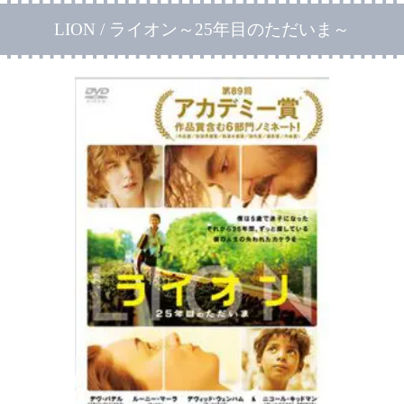
LION / ライオン～25年目のただいま～