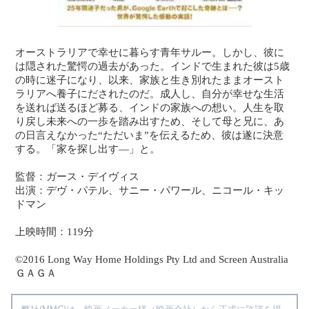
オーストラリアで幸せに暮らす青年サルー。しかし、彼に
は隠された驚愕の過去があった。インドで生まれた彼は5歳
の時に迷子になり、以来、家族と生き別れたままオースト
ラリアへ養子にだされたのだ。成人し、自分が幸せな生活
を送れば送るほど募る、インドの家族への想い。人生を取
り戻し未来への一歩を踏み出すため、そして母と兄に、あ
の日言えなかった“ただいま”を伝えるため、彼は遂に決意
する。「家を探し出す―」と。
監督：ガース・デイヴィス
出演：デヴ・パテル、サニー・パワール、ニコール・キッ
ドマン
上映時間：119分
©2016 Long Way Home Holdings Pty Ltd and Screen Australia
ＧＡＧＡ