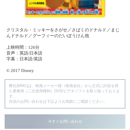
クリスタル・ミッキーをさがせ／さばくのドナルド／まじ
んドナルド／グーフィーのだいぼうけん他
上映時間：126分
音声：英語/日本語
字幕：日本語/英語
© 2017 Disney
弊社(MMC)は、映画メーカー様（映画会社）から正式に許諾を得
た業務用（二次使用権利）DVD/ビデオソフトを取り扱っておりま
す。
作品のお問い合わせは下記よりお気軽にご相談ください。
今すぐお問い合わせ