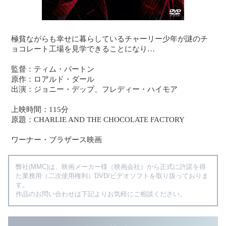
極貧ながらも幸せに暮らしているチャーリー少年が謎のチ
ョコレート工場を見学できることになり…
監督：ティム・バートン
原作：ロアルド・ダール
出演：ジョニー・デップ、フレディー・ハイモア
上映時間：115分
原題：CHARLIE AND THE CHOCOLATE FACTORY
ワーナー・ブラザース映画
弊社(MMC)は、映画メーカー様（映画会社）から正式に許諾を得
た業務用（二次使用権利）DVD/ビデオソフトを取り扱っておりま
す。
作品のお問い合わせは下記よりお気軽にご相談ください。