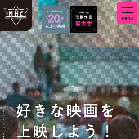
menu
好きな映画を
上映しよう！