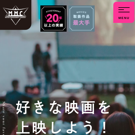
menu
好きな映画を
上映しよう！