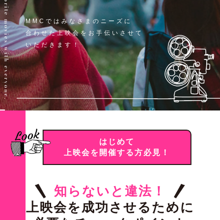
Share your favorite movies with everyone.
MMCではみなさまのニーズに
合わせた
上映会をお手伝いさせて
いただきます！
はじめて
上映会を開催する方必見！
知らないと違法！
上映会を成功させるために