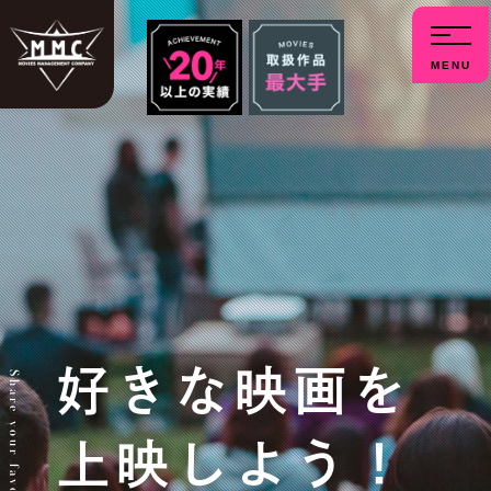
menu
好きな映画を
上映しよう！