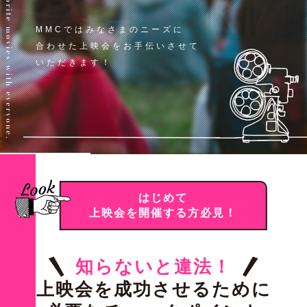
Share your favorite movies with everyone.
MMCではみなさまのニーズに
合わせた
上映会をお手伝いさせて
いただきます！
はじめて
上映会を開催する方必見！
知らないと違法！
上映会を成功させるために