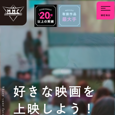
menu
好きな映画を
上映しよう！