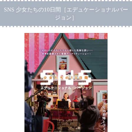
SNS 少女たちの10日間［エデュケーショナルバー
ジョン］