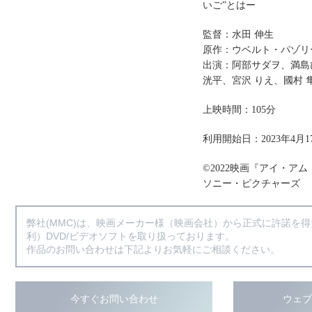
いご”とはー
監督：水田 伸生
原作：ウベルト・パゾリーニ（
出演：阿部サダヲ、満島
洸平、宮沢 りえ、國村 
上映時間：105分
利用開始日：2023年4月1
©2022映画『アイ・ア
ソニー・ピクチャーズ
弊社(MMC)は、映画メーカー様（映画会社）から正式に許諾を
利）DVD/ビデオソフトを取り扱っております。
作品のお問い合わせは下記よりお気軽にご相談ください。
今すぐお問い合わせ
ウェ